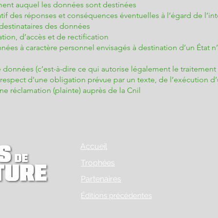
tement auquel les données sont destinées
atif des réponses et conséquences éventuelles à l’égard de l’i
 destinataires des données
tion, d’accès et de rectification
nnées à caractère personnel envisagés à destination d’un État n
 données (c’est-à-dire ce qui autorise légalement le traitement 
espect d’une obligation prévue par un texte, de l’exécution d
ne réclamation (plainte) auprès de la Cnil
Accueil
Trophées
Partenaires
Éditions précédentes