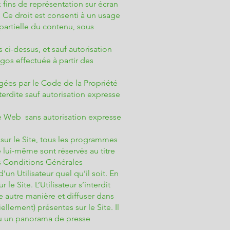
 fins de représentation sur écran
Ce droit est consenti à un usage
 partielle du contenu, sous
ci-dessus, et sauf autorisation
gos effectuée à partir des
égées par le Code de la Propriété
terdite sauf autorisation expresse
te Web sans autorisation expresse
 sur le Site, tous les programmes
e lui-même sont réservés au titre
es Conditions Générales
’un Utilisateur quel qu’il soit. En
e Site. L’Utilisateur s’interdit
te autre manière et diffuser dans
lement) présentes sur le Site. Il
t/ou un panorama de presse