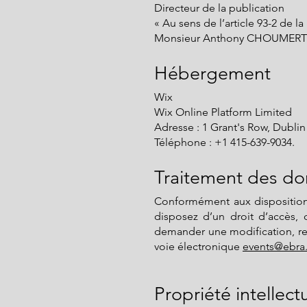
Directeur de la publication
« Au sens de l’article 93-2 de la 
Monsieur Anthony CHOUMERT
Hébergement
Wix
Wix Online Platform Limited
Adresse : 1 Grant's Row, Dubli
Téléphone : +1 415-639-9034.
Traitement des do
Conformément aux dispositions d
disposez d’un droit d’accès, 
demander une modification, rec
voie électronique
events@
ebra.
Propriété intellect