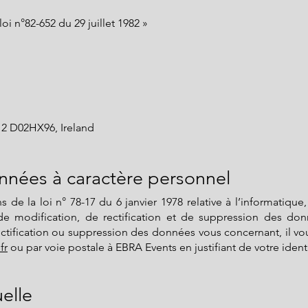
loi n°82-652 du 29 juillet 1982 »
n 2 D02HX96, Ireland
nnées à caractère personnel
e la loi n° 78-17 du 6 janvier 1978 relative à l’informatique, 
de modification, de rectification et de suppression des do
tification ou suppression des données vous concernant, il vous
fr
ou par voie postale à EBRA Events en justifiant de votre ident
uelle