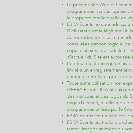
Le présent Site Web et l’ensem
programmes, scripts, cgi est pr
la propriété intellectuelle en v
EBRA Events ne concède qu’une a
l’Utilisateur est le légitime Uti
de reproduction n’est concédée 
consultées par son logiciel de n
copiste au sens de l’article L. 
d’accueil du Site est autorisée 
L’éditeur n’autorise qu’un usa
limité à un enregistrement temp
unique exemplaire, pour copie
Toute autre utilisation non exp
d'EBRA Events. Il n’est pas pe
des marques et des logos du Si
page d’accueil, d’utiliser ou d’
programmes utilisés par le Sit
EBRA Events est titulaire des dr
EBRA Events est titulaire exclusi
textes, images animées ou non, 