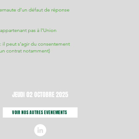
nternaute d’un défaut de réponse
’appartenant pas à l’Union
: il peut s’agir du consentement
’un contrat notamment)
JEUDI 02 OCTOBRE 2025
VOIR NOS AUTRES ÉVÉNEMENTS