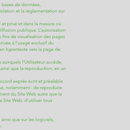
s, bases de données,
slation et la réglementation sur
 et privé et dans la mesure où
 diffusion publique. L’autorisation
 fins de visualisation des pages
rivée à l’usage exclusif du
lien hypertexte vers la page de
auxquels l’Utilisateur accède,
 ainsi que la reproduction, en un
ccord exprès écrit et préalable
sus, notamment : de reproduire
ément du Site Web autre que la
e Site Web, d’utiliser tous
ainsi que sur les logiciels,
.