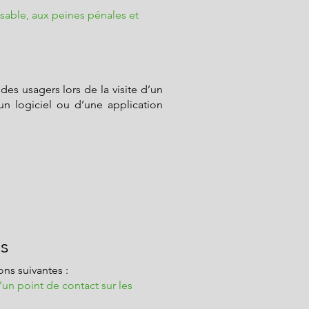
sable, aux peines pénales et
des usagers lors de la visite d’un
d’un logiciel ou d’une application
es
ons suivantes :
un point de contact sur les