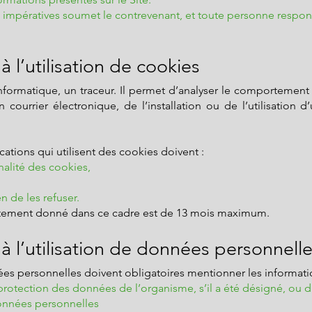
ns impératives soumet le contrevenant, et toute personne respon
à l’utilisation de cookies
informatique, un traceur. Il permet d’analyser le comportement 
un courrier électronique, de l’installation ou de l’utilisation 
cations qui utilisent des cookies doivent :
inalité des cookies,
n de les refuser.
ntement donné dans ce cadre est de 13 mois maximum.
 à l’utilisation de données personnell
nées personnelles doivent obligatoires mentionner les informati
otection des données de l’organisme, s’il a été désigné, ou d’
onnées personnelles