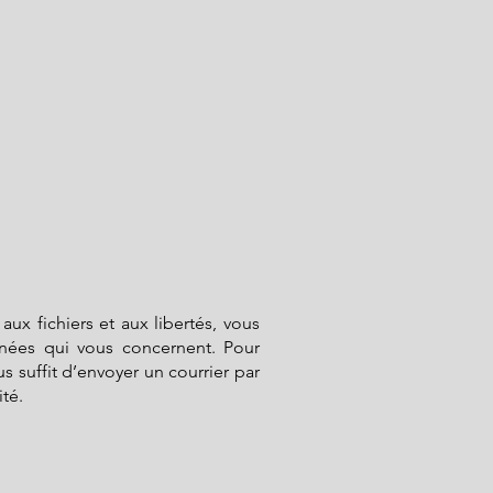
aux fichiers et aux libertés, vous
nnées qui vous concernent. Pour
 suffit d’envoyer un courrier par
ité.