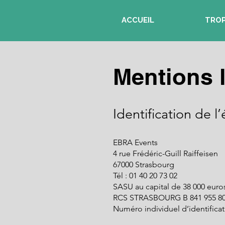
ACCUEIL
TRO
Mentions 
Identific
a
tion de l’
EBRA Events
4 rue Frédéric-Guill Raiffeisen
67000 Strasbourg
Tél : 01 40 20 73 02
SASU au capital de 38 000 euro
RCS STRASBOURG B 841 955 8
Numéro individuel d’identificat