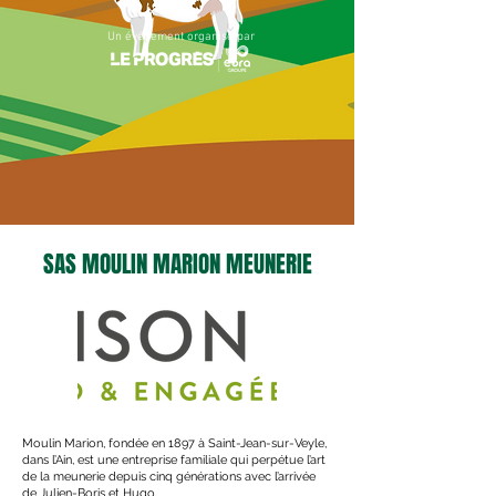
Un événement organisé par
SAS MOULIN MARION MEUNERIE
Moulin Marion, fondée en 1897 à Saint-Jean-sur-Veyle,
dans l’Ain, est une entreprise familiale qui perpétue l’art
de la meunerie depuis cinq générations avec l’arrivée
de Julien-Boris et Hugo.