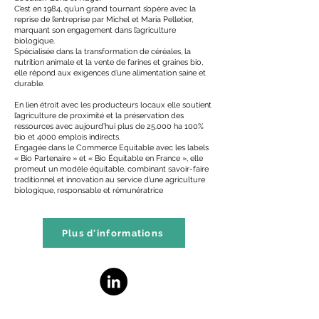
C’est en 1984, qu’un grand tournant s’opère avec la
reprise de l’entreprise par Michel et Maria Pelletier,
marquant son engagement dans l’agriculture
biologique.
Spécialisée dans la transformation de céréales, la
nutrition animale et la vente de farines et graines bio,
elle répond aux exigences d’une alimentation saine et
durable.
En lien étroit avec les producteurs locaux elle soutient
l’agriculture de proximité et la préservation des
ressources avec aujourd’hui plus de 25.000 ha 100%
bio et 4000 emplois indirects.
Engagée dans le Commerce Equitable avec les labels
« Bio Partenaire » et « Bio Équitable en France », elle
promeut un modèle équitable, combinant savoir-faire
traditionnel et innovation au service d’une agriculture
biologique, responsable et rémunératrice
Plus d'informations